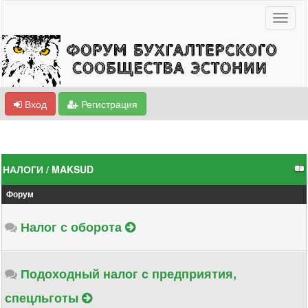
Вход
Регистрация
НАЛОГИ / MAKSUD
Форум
Налог с оборота
Подоходный налог c предприятия,
спецльготы