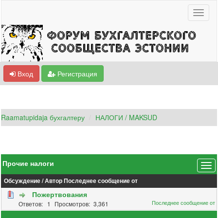
Вход
Регистрация
Raamatupidaja бухгалтеру
НАЛОГИ / MAKSUD
Прочие налоги
Обсуждение
/
Автор
Последнее сообщение от
Пожертвования
1
3,361