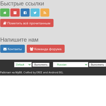
Быстрые ссылки
Пометить всё прочитанным
Напишите нам
Контакты
Команда форума
Работает на
MyBB
.
Crafted by EREE
and
Android BG
.