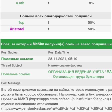
a.arh
1
8%
Больше всех благодарностей получили
Top
1
50%
Aristotel
1
50%
Пост, за который McSim получил(а) больше всего получивш
Post Subject
Post Date/Time
Полезные ссылки
28.11.2021, 05:10
Thread Subject
Наименование форума
ОРГАНИЗАЦИЯ ВЕДЕНИЯ УЧЁТА / R
Полезные ссылки
Организация труда бухгалтера
Post Message
В этой теме делимся ссылками на сайты, которые используем в ра
должны быть хорошо обоснованы. Например, сайты бухгалтерских 
Проверка KMKR (https://apps.emta.ee/saqu/public/kmkrnr?lang=ru) П
ступени пенсионного страхования
(https://www.pensionikeskus.ee/ru/%d0%b1%d1%83%d1%85