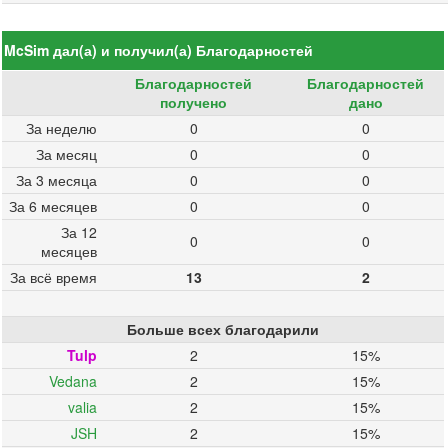
McSim дал(а) и получил(а) Благодарностей
Благодарностей
Благодарностей
получено
дано
За неделю
0
0
За месяц
0
0
За 3 месяца
0
0
За 6 месяцев
0
0
За 12
0
0
месяцев
За всё время
13
2
Больше всех благодарили
Tulp
2
15%
Vedana
2
15%
valia
2
15%
JSH
2
15%