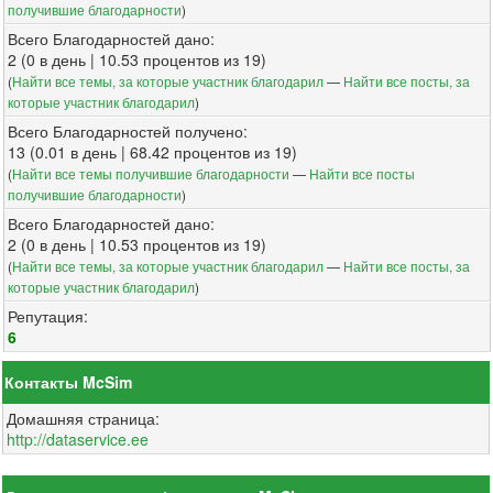
получившие благодарности
)
Всего Благодарностей дано:
2 (0 в день | 10.53 процентов из 19)
(
Найти все темы, за которые участник благодарил
—
Найти все посты, за
которые участник благодарил
)
Всего Благодарностей получено:
13 (0.01 в день | 68.42 процентов из 19)
(
Найти все темы получившие благодарности
—
Найти все посты
получившие благодарности
)
Всего Благодарностей дано:
2 (0 в день | 10.53 процентов из 19)
(
Найти все темы, за которые участник благодарил
—
Найти все посты, за
которые участник благодарил
)
Репутация:
6
Контакты McSim
Домашняя страница:
http://dataservice.ee