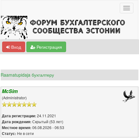
Вход
Регистрация
Raamatupidaja бухгалтеру
McSim
(Administrator)
24.11.2021
Дата регистрации:
Скрытый (53 лет)
Дата рождения:
06.08.2026 - 06:53
Местное время:
Не в сети
Статус: